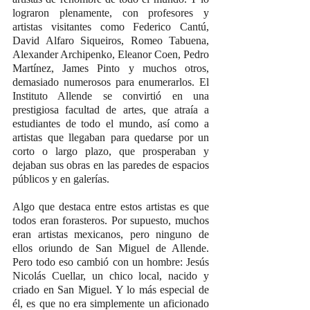
lograron plenamente, con profesores y 
artistas visitantes como Federico Cantú, 
David Alfaro Siqueiros, Romeo Tabuena, 
Alexander Archipenko, Eleanor Coen, Pedro 
Martínez, James Pinto y muchos otros, 
demasiado numerosos para enumerarlos. El 
Instituto Allende se convirtió en una 
prestigiosa facultad de artes, que atraía a 
estudiantes de todo el mundo, así como a 
artistas que llegaban para quedarse por un 
corto o largo plazo, que prosperaban y 
dejaban sus obras en las paredes de espacios 
públicos y en galerías.
Algo que destaca entre estos artistas es que 
todos eran forasteros. Por supuesto, muchos 
eran artistas mexicanos, pero ninguno de 
ellos oriundo de San Miguel de Allende. 
Pero todo eso cambió con un hombre: Jesús 
Nicolás Cuellar, un chico local, nacido y 
criado en San Miguel. Y lo más especial de 
él, es que no era simplemente un aficionado 