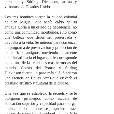
peruano; y Stirling Dickinson, artista y 
visionario de Estados Unidos.
Los tres hombres vieron la ciudad colonial 
de San Miguel, que había caído de su 
antigua gloria a un estado de decadencia, no 
como una comunidad moribunda, sino como 
una belleza que debía ser preservada y 
devuelta a la vida. Se unieron para comenzar 
un programa de preservación y protección de 
los edificios antiguos, moviendo lentamente 
a la ciudad hacia el lugar que le corresponde 
como una de las ciudades más hermosas del 
mundo. Cossio del Pomar y Stirling 
Dickinson fueron un paso más allá, fundaron 
una escuela de Bellas Artes que elevaría el 
prestigio artístico y cultural de la ciudad.
Una vez que se estableció la escuela y se le 
otorgaron privilegios como escuela de 
educación superior y capacidad para otorgar 
títulos, los dos hombres se propusieron traer 
artistas de renombre de todo el mundo. Y lo 