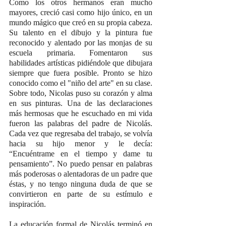
Como los otros hermanos eran mucho 
mayores, creció casi como hijo único, en un 
mundo mágico que creó en su propia cabeza. 
Su talento en el dibujo y la pintura fue 
reconocido y alentado por las monjas de su 
escuela primaria. Fomentaron sus 
habilidades artísticas pidiéndole que dibujara 
siempre que fuera posible. Pronto se hizo 
conocido como el "niño del arte" en su clase. 
Sobre todo, Nicolas puso su corazón y alma 
en sus pinturas. Una de las declaraciones 
más hermosas que he escuchado en mi vida 
fueron las palabras del padre de Nicolás. 
Cada vez que regresaba del trabajo, se volvía 
hacia su hijo menor y le decía: 
“Encuéntrame en el tiempo y dame tu 
pensamiento”. No puedo pensar en palabras 
más poderosas o alentadoras de un padre que 
éstas, y no tengo ninguna duda de que se 
convirtieron en parte de su estímulo e 
inspiración.
La educación formal de Nicolás terminó en 