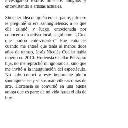
investigando tesoros artísticos antiguos y 
entrevistando a artistas actuales.
Sin tener idea de quién era su padre, primero 
le pregunté si era sanmiguelense, a lo que 
ella asintió, y luego, emocionada por 
conocer a un artista local, seguí con: “¿Cree 
que podría entrevistarlo?” Fue entonces 
cuando me enteré que tenía al menos doce 
años de retraso, Jesús Nicolás Cuellar había 
muerto en 2010. Hortensia Cuellar Pérez, su 
hija, no me reprochó mi ignorancia, sino que 
me invitó a la inauguración del espectáculo. 
No solo conocí a este importante pintor 
sanmiguelense y vi sus maravillosas obras de 
arte, Hortensia se convirtió en una buena 
amiga que es parte de mi vida hasta el día de 
hoy.