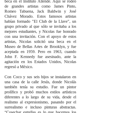
beca en el Instituto Allende. Aquí se rodeó 
de grandes artistas como James Pinto, 
Romeo Tabuena, Jack Baldwin y José 
Chávez Morado. Estos famosos artistas 
habían formado "El Club de la Llave", un 
grupo privado al que sólo se invitaba a los 
mejores estudiantes, y Nicolas fue honrado 
con una invitación. Con el apoyo de estos 
artistas, Nicolas solicitó una beca en el 
Museo de Bellas Artes de Brooklyn, y fue 
aceptada en 1959. Pero en 1963, cuando 
John F. Kennedy fue asesinado, ante la 
agitación en los Estados Unidos, Nicolas 
regresó a México.
Con Coco y sus seis hijos se instalaron en 
una casa de la calle Jesús, donde Nicolás 
también tenía su estudio. Fue un pintor 
prolífico y probó muchos estilos artísticos 
diferentes a lo largo de su vida, desde el 
realismo al expresionismo, pasando por el 
surrealismo e incluso pinturas abstractas. 
“Cosechar estrellas es lo que hacemos los 