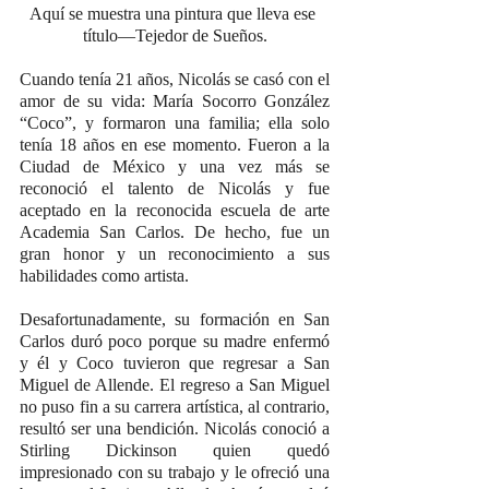
Aquí se muestra una pintura que lleva ese 
título—Tejedor de Sueños.
Cuando tenía 21 años, Nicolás se casó con el 
amor de su vida: María Socorro González 
“Coco”, y formaron una familia; ella solo 
tenía 18 años en ese momento. Fueron a la 
Ciudad de México y una vez más se 
reconoció el talento de Nicolás y fue 
aceptado en la reconocida escuela de arte 
Academia San Carlos. De hecho, fue un 
gran honor y un reconocimiento a sus 
habilidades como artista.
Desafortunadamente, su formación en San 
Carlos duró poco porque su madre enfermó 
y él y Coco tuvieron que regresar a San 
Miguel de Allende. El regreso a San Miguel 
no puso fin a su carrera artística, al contrario, 
resultó ser una bendición. Nicolás conoció a 
Stirling Dickinson quien quedó 
impresionado con su trabajo y le ofreció una 