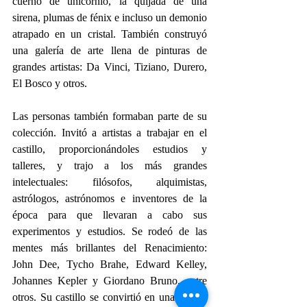
cuerno de unicornio, la quijada de una 
sirena, plumas de fénix e incluso un demonio 
atrapado en un cristal. También construyó 
una galería de arte llena de pinturas de 
grandes artistas: Da Vinci, Tiziano, Durero, 
El Bosco y otros.
Las personas también formaban parte de su 
colección. Invitó a artistas a trabajar en el 
castillo, proporcionándoles estudios y 
talleres, y trajo a los más grandes 
intelectuales: filósofos, alquimistas, 
astrólogos, astrónomos e inventores de la 
época para que llevaran a cabo sus 
experimentos y estudios. Se rodeó de las 
mentes más brillantes del Renacimiento: 
John Dee, Tycho Brahe, Edward Kelley, 
Johannes Kepler y Giordano Bruno, entre 
otros. Su castillo se convirtió en una isla en 