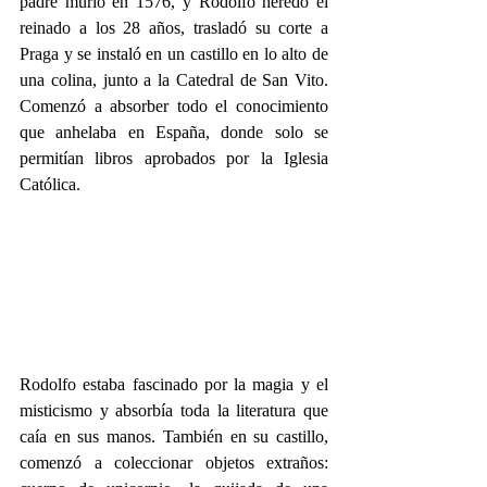
padre murió en 1576, y Rodolfo heredó el 
reinado a los 28 años, trasladó su corte a 
Praga y se instaló en un castillo en lo alto de 
una colina, junto a la Catedral de San Vito. 
Comenzó a absorber todo el conocimiento 
que anhelaba en España, donde solo se 
permitían libros aprobados por la Iglesia 
Católica.
Rodolfo estaba fascinado por la magia y el 
misticismo y absorbía toda la literatura que 
caía en sus manos. También en su castillo, 
comenzó a coleccionar objetos extraños: 