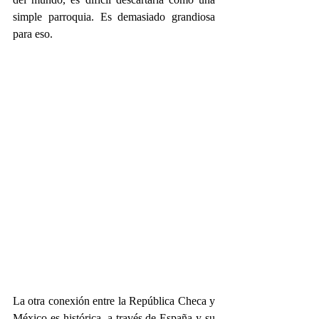
simple parroquia. Es demasiado grandiosa 
para eso.
La otra conexión entre la República Checa y 
México es histórica, a través de España y su 