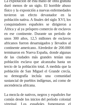
La explotación de esta mano de obra gratuita 
duró menos de un siglo. El horrible abuso 
físico y la exposición a nuevas enfermedades 
tuvieron un efecto devastador en la 
población nativa. A finales del siglo XVI, los 
conquistadores españoles se dirigieron a 
África y al ya próspero comercio de esclavos 
en ese continente. Durante un período de 
unos 300 años, 12,5 millones de esclavos 
africanos fueron desarraigados y llevados al 
continente americano. Alrededor de 200.000 
terminaron en Nueva España, donde algunas 
de las ciudades más grandes tenían una 
población esclava que alcanzaba hasta un 
tercio de la población total. A medida que la 
población de San Miguel el Grande crecía, 
su demografía incluía una comunidad 
sustancial de pueblos indígenas, así como de 
ascendencia africana.
La mezcla de nativos, negros y españoles fue 
común desde los inicios del período colonial 
virreinal. Los españoles fomentaron el 