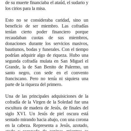
de su muerte financiaba el ataúd, el sudario y 
los cirios para la misa.
Esto no se consideraba caridad, sino un 
beneficio de ser miembro. Las cofradías 
tenían cierto poder financiero porque 
recaudaban cuotas de sus miembros, 
donaciones durante los servicios masivos, 
bautismos, bodas y funerales. Con el tiempo 
podrían adquirir algo de riqueza. Hubo una 
segunda cofradía mulata en San Miguel el 
Grande, la de San Benito de Palermo, un 
santo negro, con sede en el convento 
franciscano. Pero no tenía ni siquiera una 
parte de la riqueza del primero.
Una de las principales adquisiciones de la 
cofradía de la Virgen de la Soledad fue una 
escultura de madera de Jesús, de finales del 
siglo XVI. Un Jesús de piel oscura está 
sentado mirando hacia abajo, con una corona 
en la cabeza. Representa a Jesús, azotado, 