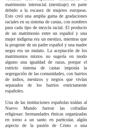
matrimonio interracial (mestizaje) en parte 
debido a la escasez de mujeres europeas. 
Esto creó una amplia gama de gradaciones 
raciales en su sistema de castas, con nombres 
para cada tipo de mezcla racial. El producto 
de un matrimonio entre un español y una 
mujer indígena era un mestizo, mientras que 
la progenie de un padre español y una madre 
negra era un mulato. La aceptación de los 
matrimonios mixtos no sugería en modo 
alguno una igualdad de razas, porque el 
estricto sistema de castas imponía la 
segregación de las comunidades, con barrios 
de indios, mestizos y negros que vivían 
separados de los barrios estrictamente 
españoles.
Una de las instituciones españolas traídas al 
Nuevo Mundo fueron las cofradías 
religiosas: hermandades étnicas organizadas 
en torno a un santo en particular, algún 
aspecto de la pasión de Cristo o una 