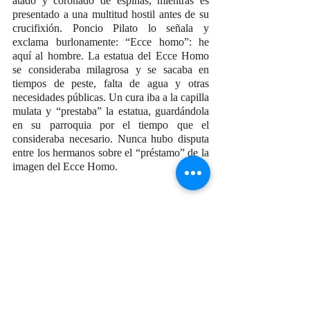
atado y coronado de espinas, mientras es 
presentado a una multitud hostil antes de su 
crucifixión. Poncio Pilato lo señala y 
exclama burlonamente: “Ecce homo”: he 
aquí al hombre. La estatua del Ecce Homo 
se consideraba milagrosa y se sacaba en 
tiempos de peste, falta de agua y otras 
necesidades públicas. Un cura iba a la capilla 
mulata y “prestaba” la estatua, guardándola 
en su parroquia por el tiempo que el 
consideraba necesario. Nunca hubo disputa 
entre los hermanos sobre el “préstamo” de la 
imagen del Ecce Homo.