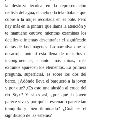
la destreza técnica en la representación 
realista del agua, el cielo o la tela diáfana que 
cubre a la mujer recostada en el bote. Pero 
hay más en la pintura que llama la atención y 
te mantiene cautivo mientras examinas los 
detalles e intentas desentrañar el significado 
detrás de las imágenes. La narrativa que se 
desarrolla ante ti está llena de misterios e 
incongruencias, cuanto más miras, más 
extraños aparecen los elementos. La primera 
pregunta, superficial, es sobre los dos del 
barco. ¿Adónde lleva el barquero a la joven 
y por qué? ¿Es esto una alusión al cruce del 
río Styx? Y si es así, ¿por qué la joven 
parece viva y por qué el escenario parece tan 
tranquilo y bien iluminado? ¿Cuál es el 
significado de las esferas?