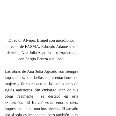
Director Álvarez Brunel con micrófono; 
director de FASMA, Eduardo Adame a su 
derecha; Ana Julia Aguado a su izquierda; 
con Sergio Peraza a su lado.
Las obras de Ana Julia Aguado son siempre 
impactantes; sus bellas representaciones de 
mujeresy flores recuerdan las bellas artes de 
siglos anteriores. Sin embargo, una de sus 
obras realmente  se destacó en esta 
exhibición. “El Barco” es un enorme óleo, 
impresionante en muchos niveles. El tamaño 
por sí solo es imponente, pero también lo es 