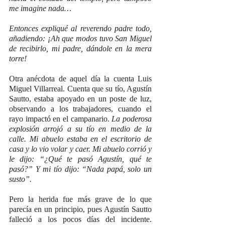
me imagine nada…
Entonces expliqué al reverendo padre todo, 
añadiendo: ¡Ah que modos tuvo San Miguel 
de recibirlo, mi padre, dándole en la mera 
torre!
Otra anécdota de aquel día la cuenta Luis 
Miguel Villarreal. Cuenta que su tío, Agustín 
Sautto, estaba apoyado en un poste de luz, 
observando a los trabajadores, cuando el 
rayo impactó en el campanario. 
La poderosa 
explosión arrojó a su tío en medio de la 
calle. Mi abuelo estaba en el escritorio de 
casa y lo vio volar y caer. Mi abuelo corrió y 
le dijo: “¿Qué te pasó Agustín, qué te 
pasó?” Y mi tío dijo: “Nada papá, solo un 
susto”.
Pero la herida fue más grave de lo que 
parecía en un principio, pues Agustín Sautto 
falleció a los pocos días del incidente. 