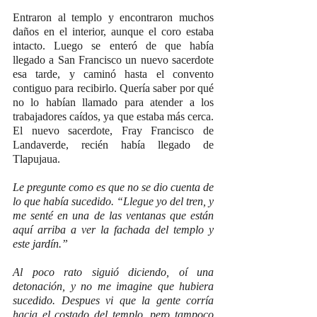
Entraron al templo y encontraron muchos 
daños en el interior, aunque el coro estaba 
intacto. Luego se enteró de que había 
llegado a San Francisco un nuevo sacerdote 
esa tarde, y caminó hasta el convento 
contiguo para recibirlo. Quería saber por qué 
no lo habían llamado para atender a los 
trabajadores caídos, ya que estaba más cerca. 
El nuevo sacerdote, Fray Francisco de 
Landaverde, recién había llegado de 
Tlapujaua.
Le pregunte como es que no se dio cuenta de 
lo que había sucedido. “Llegue yo del tren, y 
me senté en una de las ventanas que están 
aquí arriba a ver la fachada del templo y 
este jardín.”
Al poco rato siguió diciendo, oí una 
detonación, y no me imagine que hubiera 
sucedido. Despues vi que la gente corría 
hacia el costado del templo, pero tampoco 