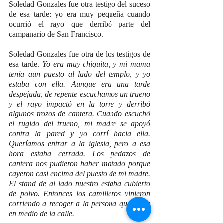
Soledad Gonzales fue otra testigo del suceso 
de esa tarde: yo era muy pequeña cuando 
ocurrió el rayo que derribó parte del 
campanario de San Francisco.
Soledad Gonzales fue otra de los testigos de 
esa tarde. 
Yo era muy chiquita, y mi mama 
tenía aun puesto al lado del templo, y yo 
estaba con ella. Aunque era una tarde 
despejada, de repente escuchamos un trueno 
y el rayo impactó en la torre y derribó 
algunos trozos de cantera. Cuando escuchó 
el rugido del trueno, mi madre se apoyó 
contra la pared y yo corrí hacia ella. 
Queríamos entrar a la iglesia, pero a esa 
hora estaba cerrada. Los pedazos de 
cantera nos pudieron haber matado porque 
cayeron casi encima del puesto de mi madre. 
El stand de al lado nuestro estaba cubierto 
de polvo. Entonces los camilleros vinieron 
corriendo a recoger a la persona que yacía 
en medio de la calle.