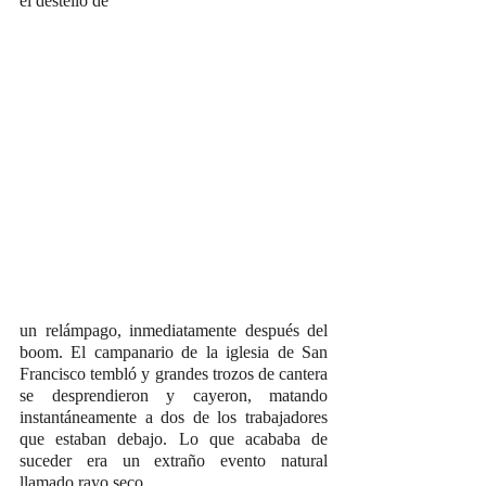
el destello de 
un relámpago, inmediatamente después del 
boom. El campanario de la iglesia de San 
Francisco tembló y grandes trozos de cantera 
se desprendieron y cayeron, matando 
instantáneamente a dos de los trabajadores 
que estaban debajo. Lo que acababa de 
suceder era un extraño evento natural 
llamado rayo seco.