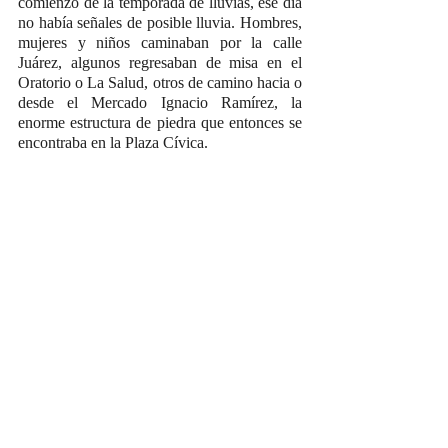
comienzo de la temporada de lluvias, ese día 
no había señales de posible lluvia. Hombres, 
mujeres y niños caminaban por la calle 
Juárez, algunos regresaban de misa en el 
Oratorio o La Salud, otros de camino hacia o 
desde el Mercado Ignacio Ramírez, la 
enorme estructura de piedra que entonces se 
encontraba en la Plaza Cívica.