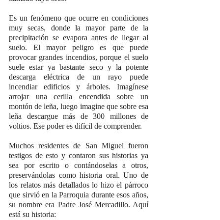
Es un fenómeno que ocurre en condiciones 
muy secas, donde la mayor parte de la 
precipitación se evapora antes de llegar al 
suelo. El mayor peligro es que puede 
provocar grandes incendios, porque el suelo 
suele estar ya bastante seco y la potente 
descarga eléctrica de un rayo puede 
incendiar edificios y árboles. Imagínese 
arrojar una cerilla encendida sobre un 
montón de leña, luego imagine que sobre esa 
leña descargue más de 300 millones de 
voltios. Ese poder es difícil de comprender.
Muchos residentes de San Miguel fueron 
testigos de esto y contaron sus historias ya 
sea por escrito o contándoselas a otros, 
preservándolas como historia oral. Uno de 
los relatos más detallados lo hizo el párroco 
que sirvió en la Parroquia durante esos años, 
su nombre era Padre José Mercadillo. Aquí 
está su historia: